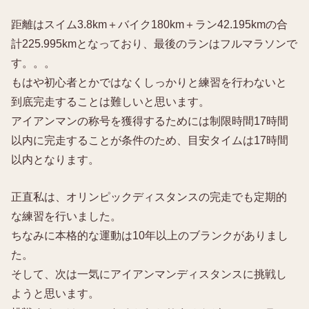
距離はスイム3.8km＋バイク180km＋ラン42.195kmの合
計225.995kmとなっており、最後のランはフルマラソンで
す。。。
もはや初心者とかではなくしっかりと練習を行わないと
到底完走することは難しいと思います。
アイアンマンの称号を獲得するためには制限時間17時間
以内に完走することが条件のため、目安タイムは17時間
以内となります。
正直私は、オリンピックディスタンスの完走でも定期的
な練習を行いました。
ちなみに本格的な運動は10年以上のブランクがありまし
た。
そして、次は一気にアイアンマンディスタンスに挑戦し
ようと思います。