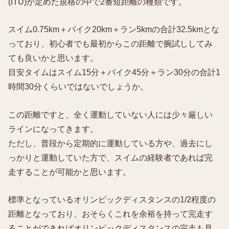
(ITU)が定めた規格の中で2番短距離の種類です。
スイム0.75km＋バイク20km＋ラン5kmの合計32.5kmとな
っており、初心者でも最初からこの距離で腕試ししてみ
ても良いかと思います。
目安タイムはスイム15分＋バイク45分＋ラン30分の合計1
時間30分くらいではないでしょうか。
この距離ですと、全く運動していない人には少々厳しい
ラインになってきます。
ただし、普段から定期的に運動している方や、過去にし
っかりと運動していた方で、スイムの経験者であれば完
走することが可能かと思います。
標準となっているオリンピックディスタンスの1/2程度の
距離となっており、おそらくこれを余裕を持って完走す
ることができればオリンピックディスタンスの完走も見