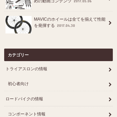
めの動画コンテンツ
2017.05.06
MAVICのホイールは全てを揃えて性能
を発揮する
2017.04.30
カテゴリー
トライアスロンの情報
初心者向け
ロードバイクの情報
コンポーネント情報