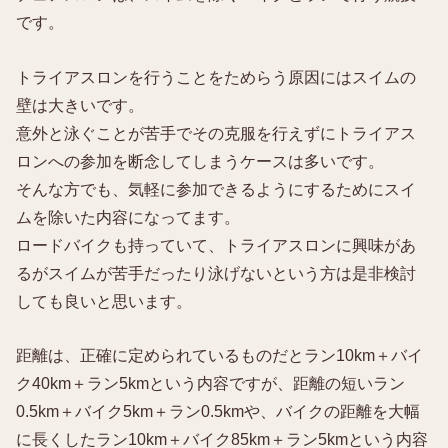
です。
トライアスロンを行うことをためらう原因にはスイムの
壁は大きいです。
意外と泳ぐことが苦手でその克服を行えずにトライアス
ロンへの参加を断念してしまうケースは多いです。
そんな方でも、気軽に参加できるようにするためにスイ
ムを除いた内容になってます。
ロードバイクも持っていて、トライアスロンに興味があ
るがスイムが苦手だったり泳げないという方は是非検討
しても良いと思います。
距離は、正確に定められているものだとラン10km＋バイ
ク40km＋ラン5kmという内容ですが、距離の短いラン
0.5km＋バイク5km＋ラン0.5kmや、バイクの距離を大幅
に長くしたラン10km＋バイク85km＋ラン5kmという内容