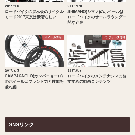
2017.11.4
2017.9.18
ロードバイクの展示会のサイクル
SHIMANO(シマノ)のホイールは
モード2017東京は素晴らしい
ロードバイクのオールラウンダー
的な存在
ホイール情報
メンテナンス情報
2017.6.13
2017.5.6
CAMPAGNOLO(カンパニョーロ)
ロードバイクのメンテナンスにお
のホイールはブランド力と性能を
すすめの動画コンテンツ
兼ね備…
SNSリンク